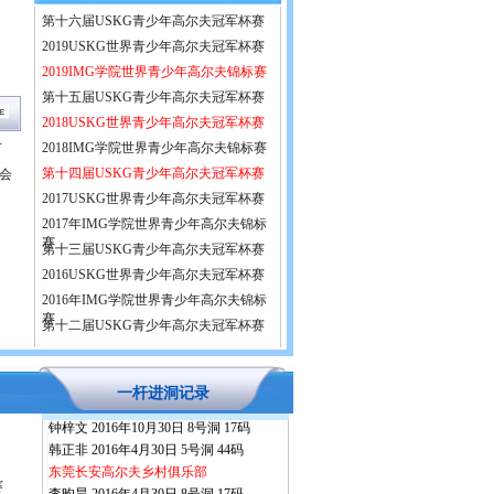
第十六届USKG青少年高尔夫冠军杯赛
2019USKG世界青少年高尔夫冠军杯赛
2019IMG学院世界青少年高尔夫锦标赛
第十五届USKG青少年高尔夫冠军杯赛
2018USKG世界青少年高尔夫冠军杯赛
2018IMG学院世界青少年高尔夫锦标赛
万
第十四届USKG青少年高尔夫冠军杯赛
会
2017USKG世界青少年高尔夫冠军杯赛
2017年IMG学院世界青少年高尔夫锦标
赛
第十三届USKG青少年高尔夫冠军杯赛
2016USKG世界青少年高尔夫冠军杯赛
2016年IMG学院世界青少年高尔夫锦标
赛
第十二届USKG青少年高尔夫冠军杯赛
2016南部月赛：
东莞长安高尔夫乡村俱乐部
一杆进洞记录
林璟铉 2016年10月30日 3号洞 43码
钟梓文 2016年10月30日 8号洞 17码
韩正非 2016年4月30日 5号洞 44码
东莞长安高尔夫乡村俱乐部
李昀昊 2016年4月30日 8号洞 17码
赛