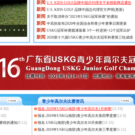
新闻
U.S. KIDS GOLF品牌中国总代理关于未授权网店通告
新闻
U.S. KIDS GOLF 品牌中国总代理官方声明(更新)
新闻
关于取消举办“2021年USKG冠军杯赛”的通知
新闻
中高协发布|2020年全国业余和青少年赛事日期更新
新闻
USKG冠军杯赛圆满落幕 3个一杆进洞+12个冠军出炉
新闻
2020第十六届USKG青少年高尔夫冠军杯赛第三轮成绩
青少年高尔夫比赛资讯
[4-30]
报名-2020年USKG(南部)青少年高尔夫1月例赛
[12-25]
-30]
报名-2019年USKG(南部)青少年高尔夫第四季度赛
[12-5]
事赛程的通知
[9-11]
报名-USKG(南部)青少年高尔夫10月例赛
[10-15]
报名-2019年USKG(南部)青少年高尔夫第三季度赛
[9-11]