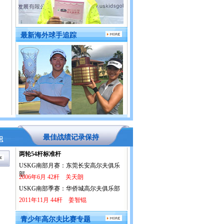
最新海外球手追踪
最佳战绩记录保持
识
两轮54杆标准杆
USKG南部月赛：东莞长安高尔夫俱乐
部
2006年6月 42杆 关天朗
USKG南部季赛：华侨城高尔夫俱乐部
2011年11月 44杆 姜智锟
青少年高尔夫比赛专题