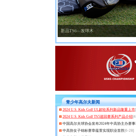
新品TS6—发球木
青少年高尔夫新闻
2024 U.S. Kids Golf UL超轻系列新品隆重上市
2024 U.S. Kids Golf TS5巡回赛系列产品介绍
[4
中国高尔夫球协会发布2024年中高协主办赛
中高协女子锦标赛章蕴萱实现职业首胜
[6-28]