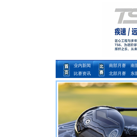
业内新闻
南部月赛
南
比赛资讯
北部月赛
东