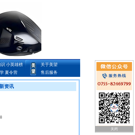
知识
小英雄榜
关于美望
教学
夏令营
售后服务
f 最新资讯
知
关闭