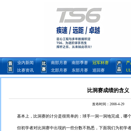
业内新闻
南部月赛
南部季赛
冠军杯赛
产
比赛资讯
北部月赛
东部月赛
巡回赛
U
比洞赛成绩的含义
发布时间：2008-4-29
基本上，比洞赛的计分是很简单的：球手一洞一洞地完成，哪个
但初学者对比洞赛中出现的一些分数不熟悉，下面我们为初学者